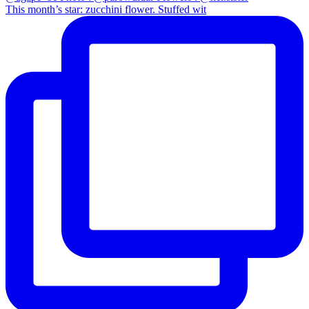
This month’s star: zucchini flower. Stuffed wit