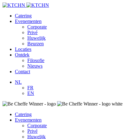
Catering
Evenementen
Corporate
Privé
Huwelijk
Beurzen
Locaties
Ontdek
Filosofie
Nieuws
Contact
NL
FR
EN
Catering
Evenementen
Corporate
Privé
Huwelijk