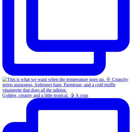
Golden, creamy and a little tropical. 🥭 A crun