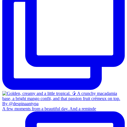
A few moments from a beautiful day. And a reminde