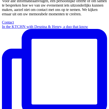
Voor alle informatieaanvragen, een persoonlijke offerte of om samen
te bespreken hoe we van uw evenement iets uitzonderlijks kunnen
maken, aarzel niet om contact met ons op te nemen. We kijken
ernaar uit om uw memorabele momenten te creëren.
Contact
In the KTCHN with Despina & Henry, a duo that know