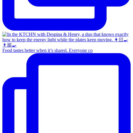
Food tastes better when it’s shared. Everyone co