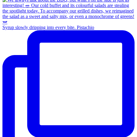
Syrup slowly dripping into every bite. Pistachio