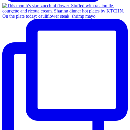
On the plate today: cauliflower steak, shrimp mayo