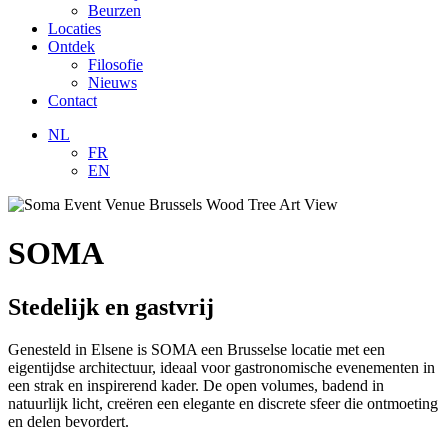
Beurzen
Locaties
Ontdek
Filosofie
Nieuws
Contact
NL
FR
EN
SOMA
Stedelijk en gastvrij
Genesteld in Elsene is SOMA een Brusselse locatie met een
eigentijdse architectuur, ideaal voor gastronomische evenementen in
een strak en inspirerend kader. De open volumes, badend in
natuurlijk licht, creëren een elegante en discrete sfeer die ontmoeting
en delen bevordert.