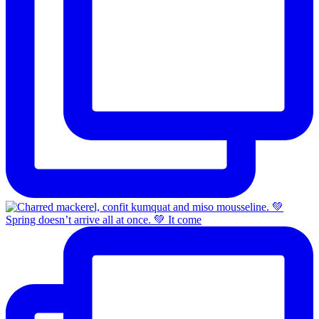
Spring doesn’t arrive all at once. 💚 It come