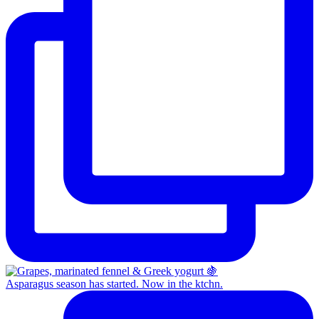
Asparagus season has started. Now in the ktchn.