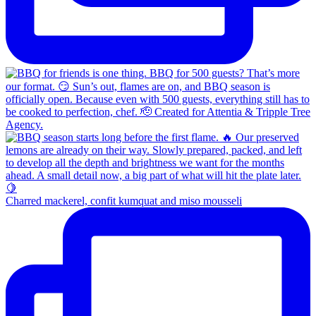
Charred mackerel, confit kumquat and miso mousseli