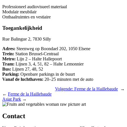
Professioneel audiovisueel materiaal
Modulair meubilair
Onthaalruimtes en vestiaire
Toegankelijkheid
Rue Balingue 2, 7830 Silly
Adres:
Steenweg op Boondael 202, 1050 Elsene
Trein:
Station Brussel-Centraal
Metro:
Lijn 2 – Halte Hallepoort
Tram:
Lijnen 3, 4, 51, 82 – Halte Lemonnier
Bus:
Lijnen 27, 48, 52
Parking:
Openbare parkings in de buurt
Vanaf de luchthaven:
20–25 minuten met de auto
Volgende:
Ferme de la Haillebaude
→
←
Ferme de la Haillebaude
Asiat Park
→
Contact