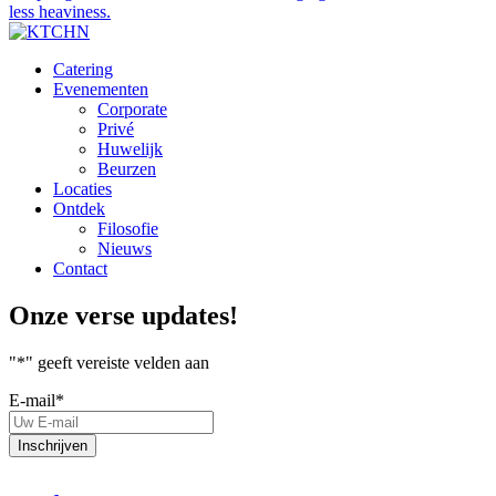
Catering
Evenementen
Corporate
Privé
Huwelijk
Beurzen
Locaties
Ontdek
Filosofie
Nieuws
Contact
Onze verse updates!
"
*
" geeft vereiste velden aan
E-mail
*