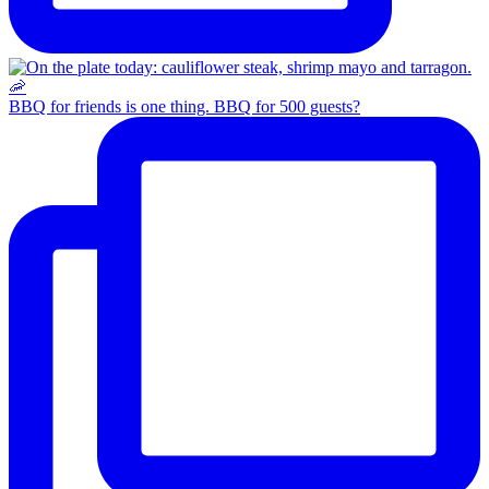
BBQ for friends is one thing. BBQ for 500 guests?